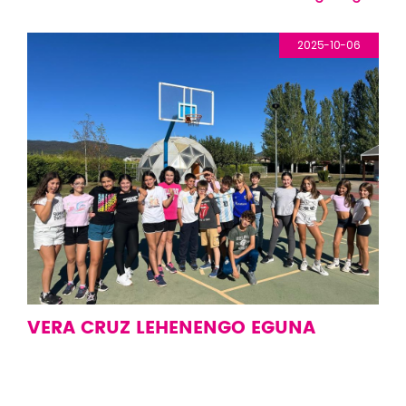
nos lo pasemos tan bien!
2025-10-06
VERA CRUZ LEHENENGO EGUNA