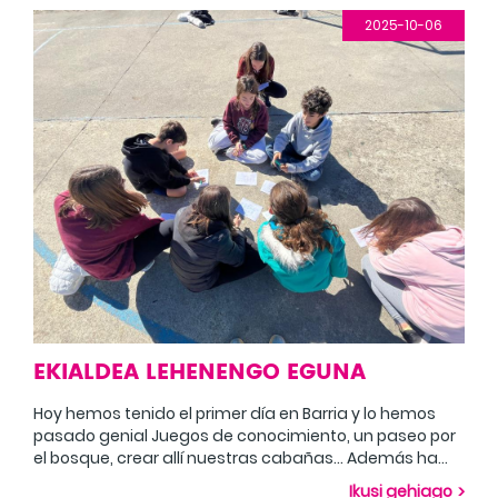
optimist.
2025-10-06
EKIALDEA LEHENENGO EGUNA
Hoy hemos tenido el primer día en Barria y lo hemos
pasado genial Juegos de conocimiento, un paseo por
el bosque, crear allí nuestras cabañas... Además ha
hecho un tiempo estupendo a ver si mañana también
Ikusi gehiago