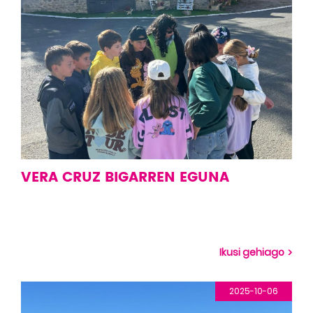
VERA CRUZ BIGARREN EGUNA
Ikusi gehiago
2025-10-06