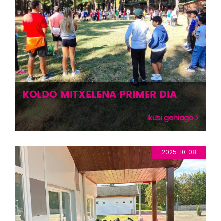
KOLDO MITXELENA PRIMER DIA
Ikusi gehiago
2025-10-08