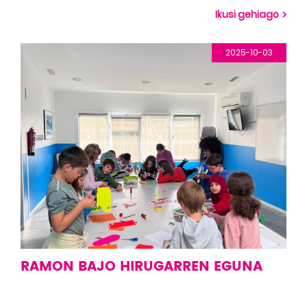
Ikusi gehiago
2025-10-03
RAMON BAJO HIRUGARREN EGUNA