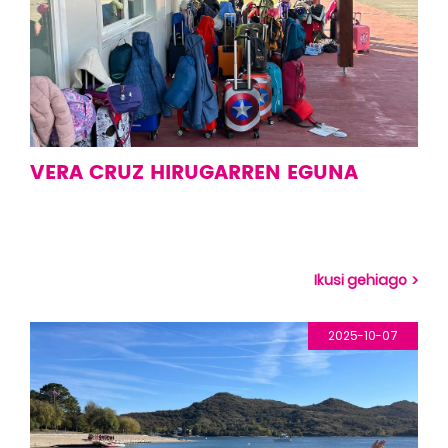
VERA CRUZ HIRUGARREN EGUNA
Ikusi gehiago
2025-10-07