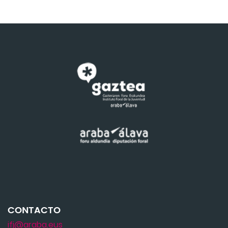
CONTACTO
ifj@araba.eus