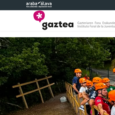
Eduki nagusira joan