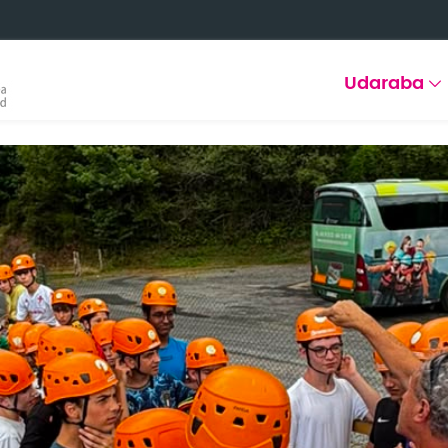
Udaraba