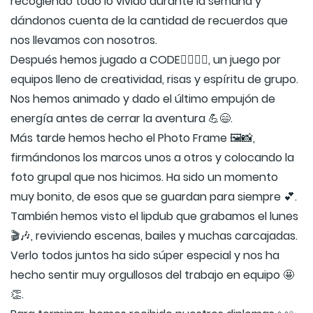
recogiendo todo lo vivido durante la semana y
dándonos cuenta de la cantidad de recuerdos que
nos llevamos con nosotros.
Después hemos jugado a CODE🏃‍♀️🏃‍♂️, un juego por
equipos lleno de creatividad, risas y espíritu de grupo.
Nos hemos animado y dado el último empujón de
energía antes de cerrar la aventura 💪😄.
Más tarde hemos hecho el Photo Frame 🖼️📸,
firmándonos los marcos unos a otros y colocando la
foto grupal que nos hicimos. Ha sido un momento
muy bonito, de esos que se guardan para siempre 💕.
También hemos visto el lipdub que grabamos el lunes
🎬🎶, reviviendo escenas, bailes y muchas carcajadas.
Verlo todos juntos ha sido súper especial y nos ha
hecho sentir muy orgullosos del trabajo en equipo 🤩
👏.