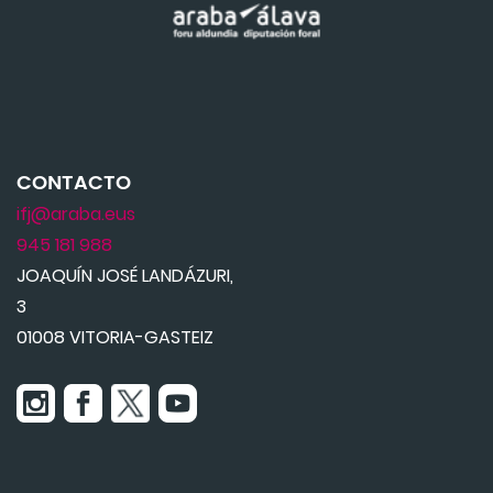
CONTACTO
ifj@araba.eus
945 181 988
JOAQUÍN JOSÉ LANDÁZURI,
3
01008 VITORIA-GASTEIZ