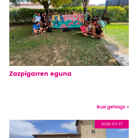
Zazpigarren eguna
Ikusi gehiago
2026-07-17