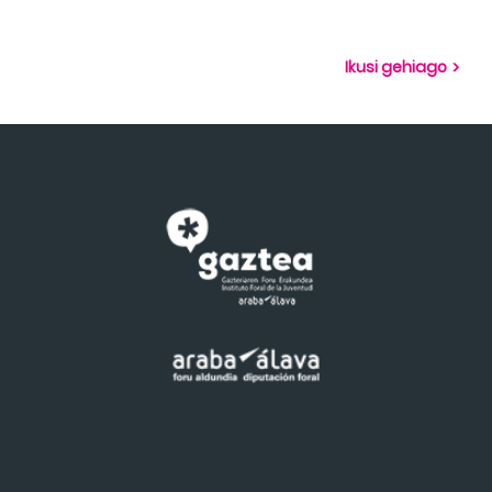
Ikusi gehiago