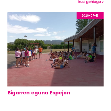
Ikusi gehiago
2026-07-13
Bigarren eguna Espejon