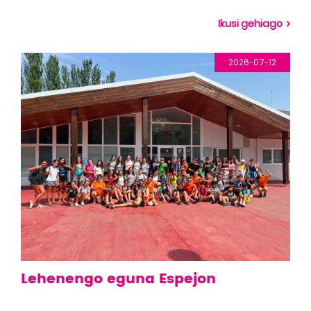
Ikusi gehiago
2026-07-12
Lehenengo eguna Espejon