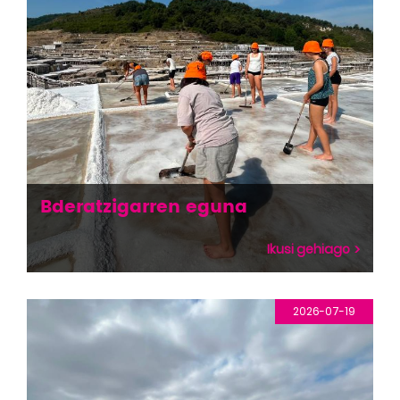
Bderatzigarren eguna
Ikusi gehiago
2026-07-19