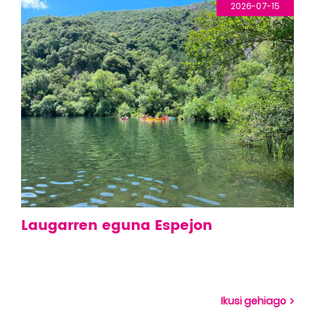
2026-07-15
Laugarren eguna Espejon
Ikusi gehiago