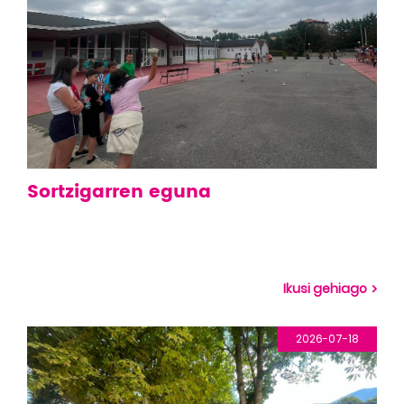
Sortzigarren eguna
Ikusi gehiago
2026-07-18