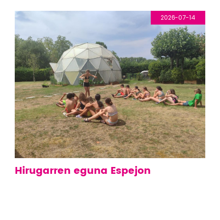
2026-07-14
Hirugarren eguna Espejon