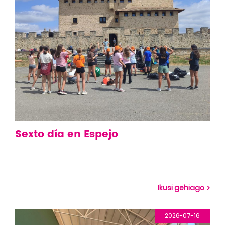
Sexto día en Espejo
Ikusi gehiago
2026-07-16