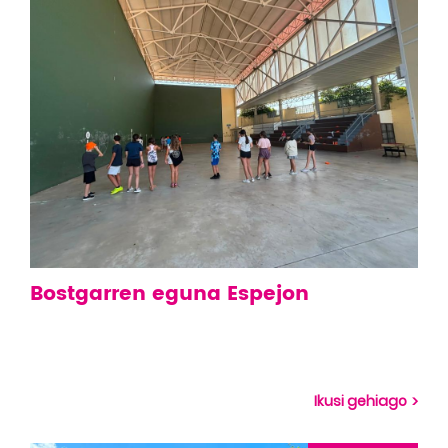
Bostgarren eguna Espejon
Ikusi gehiago